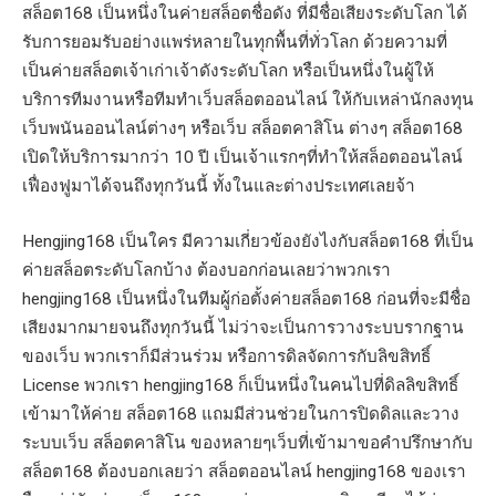
สล็อต168 เป็นหนึ่งในค่ายสล็อตชื่อดัง ที่มีชื่อเสียงระดับโลก ได้
รับการยอมรับอย่างแพร่หลายในทุกพื้นที่ทั่วโลก ด้วยความที่
เป็นค่ายสล็อตเจ้าเก่าเจ้าดังระดับโลก หรือเป็นหนึ่งในผู้ให้
บริการทีมงานหรือทีมทำเว็บสล็อตออนไลน์ ให้กับเหล่านักลงทุน
เว็บพนันออนไลน์ต่างๆ หรือเว็บ สล็อตคาสิโน ต่างๆ สล็อต168
เปิดให้บริการมากว่า 10 ปี เป็นเจ้าแรกๆที่ทำให้สล็อตออนไลน์
เฟื่องฟูมาได้จนถึงทุกวันนี้ ทั้งในและต่างประเทศเลยจ้า
Hengjing168 เป็นใคร มีความเกี่ยวข้องยังไงกับสล็อต168 ที่เป็น
ค่ายสล็อตระดับโลกบ้าง ต้องบอกก่อนเลยว่าพวกเรา
hengjing168 เป็นหนึ่งในทีมผู้ก่อตั้งค่ายสล็อต168 ก่อนที่จะมีชื่อ
เสียงมากมายจนถึงทุกวันนี้ ไม่ว่าจะเป็นการวางระบบรากฐาน
ของเว็บ พวกเราก็มีส่วนร่วม หรือการดิลจัดการกับลิขสิทธิ์
License พวกเรา hengjing168 ก็เป็นหนึ่งในคนไปที่ดิลลิขสิทธิ์
เข้ามาให้ค่าย สล็อต168 แถมมีส่วนช่วยในการปิดดิลและวาง
ระบบเว็บ สล็อตคาสิโน ของหลายๆเว็บที่เข้ามาขอคำปรึกษากับ
สล็อต168 ต้องบอกเลยว่า สล็อตออนไลน์ hengjing168 ของเรา