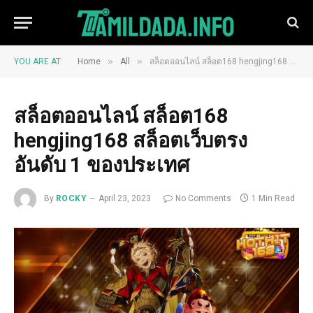
»
»
YOU ARE AT:
Home
All
สล็อตออนไลน์ สล็อต168 hengjing168 สล็อตเว็บตรง อันดับ 1 ของประเทศ
สล็อตออนไลน์ สล็อต168
hengjing168 สล็อตเว็บตรง
อันดับ 1 ของประเทศ
By
ROCKY
April 23, 2023
No Comments
1 Min Read