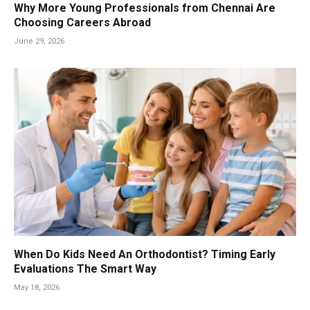
Why More Young Professionals from Chennai Are
Choosing Careers Abroad
June 29, 2026
When Do Kids Need An Orthodontist? Timing Early
Evaluations The Smart Way
May 18, 2026