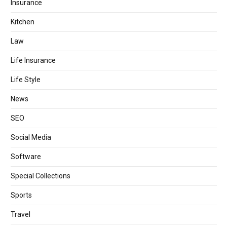
Insurance
Kitchen
Law
Life Insurance
Life Style
News
SEO
Social Media
Software
Special Collections
Sports
Travel