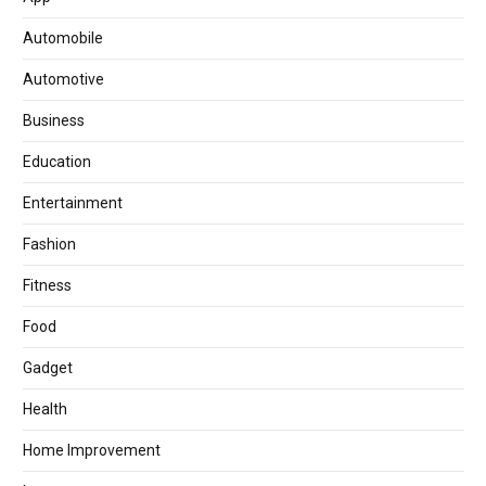
Automobile
Automotive
Business
Education
Entertainment
Fashion
Fitness
Food
Gadget
Health
Home Improvement