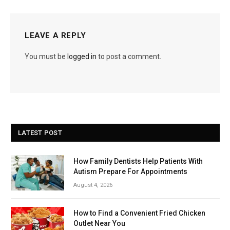
LEAVE A REPLY
You must be
logged in
to post a comment.
LATEST POST
How Family Dentists Help Patients With
Autism Prepare For Appointments
August 4, 2026
How to Find a Convenient Fried Chicken
Outlet Near You