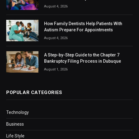
August 4, 2026
How Family Dentists Help Patients With
Autism Prepare For Appointments
August 4, 2026
A Step-by-Step Guide to the Chapter 7
Bankruptcy Filing Process in Dubuque
August 1, 2026
POPULAR CATEGORIES
Technology
Business
Life Style