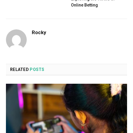
Online Betting
Rocky
RELATED
POSTS