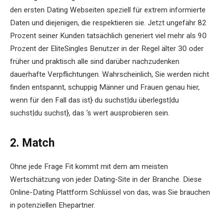
den ersten Dating Webseiten speziell für extrem informierte
Daten und diejenigen, die respektieren sie. Jetzt ungefähr 82
Prozent seiner Kunden tatsächlich generiert viel mehr als 90
Prozent der EliteSingles Benutzer in der Regel älter 30 oder
früher und praktisch alle sind darüber nachzudenken
dauerhafte Verpflichtungen. Wahrscheinlich, Sie werden nicht
finden entspannt, schuppig Männer und Frauen genau hier,
wenn für den Fall das ist} du suchst|du überlegst|du
suchst|du suchst}, das ‘s wert ausprobieren sein.
2. Match
Ohne jede Frage Fit kommt mit dem am meisten
Wertschätzung von jeder Dating-Site in der Branche. Diese
Online-Dating Plattform Schlüssel von das, was Sie brauchen
in potenziellen Ehepartner.