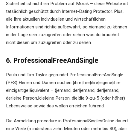
Sicherheit ist nicht ein Problem auf Morak – diese Website ist
tatsächlich geschützt durch Internet-Dating Protector. Plus,
alle Ihre aktuellen individuellen und wirtschaftlichen
Informationen sind richtig aufbewahrt, so niemand zu können
in der Lage sein zuzugreifen oder sehen was du brauchst
nicht diesen um zuzugreifen oder zu sehen.
6. ProfessionalFreeAndSingle
Paula und Tim Taylor gegründet ProfessionalFreeAndSingle
(PFS) Herren und Damen suchen {ihre|ihre|ihre|eigene|ihre
einzigartige|äquivalent – {jemand, der|jemand, der|jemand,
der|eine Person,|die|eine Person, die|die 9-zu-5 (oder höher)
Lebensweise sowie das wollen erreichen führend.
Die Anmeldung procedure in ProfessionalSinglesOnline dauert
eine Weile (mindestens zehn Minuten oder mehr bis 30), aber