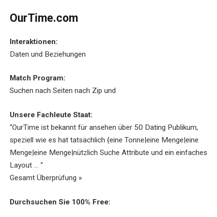
OurTime.com
Interaktionen:
Daten und Beziehungen
Match Program:
Suchen nach Seiten nach Zip und
Unsere Fachleute Staat:
“OurTime ist bekannt für ansehen über 50 Dating Publikum,
speziell wie es hat tatsächlich {eine Tonne|eine Menge|eine
Menge|eine Menge|nützlich Suche Attribute und ein einfaches
Layout … ”
Gesamt Überprüfung »
Durchsuchen Sie 100% Free: