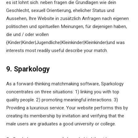
es ist lohnt sich. neben fragen die Grundlagen wie dein
Geschlecht, sexuell Orientierung, ehelicher Status und
Aussehen, Ihre Website in zusätzlich Anfragen nach eigenen
politischen und spirituellen Meinungen, für diejenigen haben,
die und / oder wollen
{Kinder|Kinder|Jugendliche|Kleinkinder|Kleinkinder|und was
interests most readily useful describe your match.
9. Sparkology
As a forward-thinking matchmaking software, Sparkology
concentrates on three situations: 1) linking you with top
quality people. 2) promoting meaningful interactions. 3)
Providing a luxurious service. Your website performs this by
creating its membership by invitation and verifying that the
male users are graduates a good university or college.