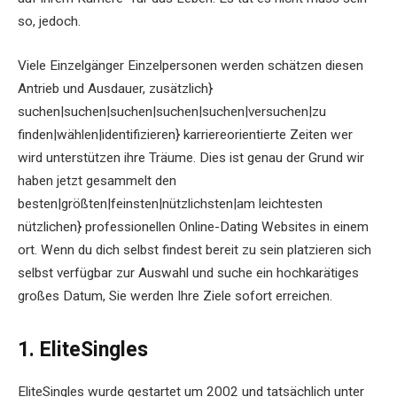
so, jedoch.
Viele Einzelgänger Einzelpersonen werden schätzen diesen
Antrieb und Ausdauer, zusätzlich}
suchen|suchen|suchen|suchen|suchen|versuchen|zu
finden|wählen|identifizieren} karriereorientierte Zeiten wer
wird unterstützen ihre Träume. Dies ist genau der Grund wir
haben jetzt gesammelt den
besten|größten|feinsten|nützlichsten|am leichtesten
nützlichen} professionellen Online-Dating Websites in einem
ort. Wenn du dich selbst findest bereit zu sein platzieren sich
selbst verfügbar zur Auswahl und suche ein hochkarätiges
großes Datum, Sie werden Ihre Ziele sofort erreichen.
1. EliteSingles
EliteSingles wurde gestartet um 2002 und tatsächlich unter