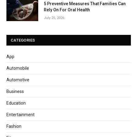
5 Preventive Measures That Families Can
Rely On For Oral Health
July 25, 2026
CATEGORIES
App
Automobile
Automotive
Business
Education
Entertainment
Fashion