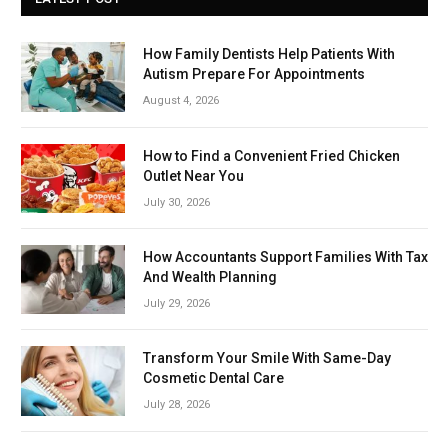
How Family Dentists Help Patients With
Autism Prepare For Appointments
August 4, 2026
How to Find a Convenient Fried Chicken
Outlet Near You
July 30, 2026
How Accountants Support Families With Tax
And Wealth Planning
July 29, 2026
Transform Your Smile With Same-Day
Cosmetic Dental Care
July 28, 2026