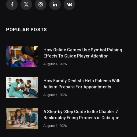
Facebook
X
Instagram
LinkedIn
VKontakte
(Twitter)
POPULAR POSTS
How Online Games Use Symbol Pulsing
Effects To Guide Player Attention
August 4, 2026
How Family Dentists Help Patients With
Autism Prepare For Appointments
August 4, 2026
A Step-by-Step Guide to the Chapter 7
Bankruptcy Filing Process in Dubuque
August 1, 2026