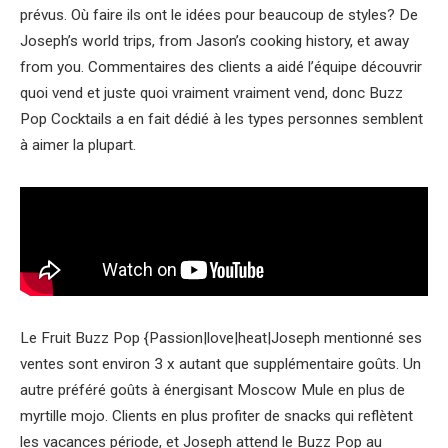
prévus. Où faire ils ont le idées pour beaucoup de styles? De
Joseph’s world trips, from Jason’s cooking history, et away
from you. Commentaires des clients a aidé l’équipe découvrir
quoi vend et juste quoi vraiment vraiment vend, donc Buzz
Pop Cocktails a en fait dédié à les types personnes semblent
à aimer la plupart.
Le Fruit Buzz Pop {Passion|love|heat|Joseph mentionné ses
ventes sont environ 3 x autant que supplémentaire goûts. Un
autre préféré goûts à énergisant Moscow Mule en plus de
myrtille mojo. Clients en plus profiter de snacks qui reflètent
les vacances période, et Joseph attend le Buzz Pop au