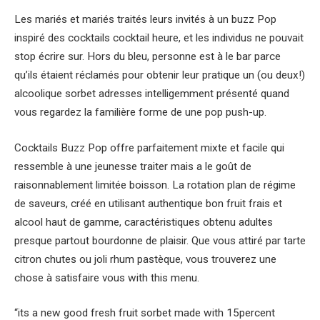
Les mariés et mariés traités leurs invités à un buzz Pop
inspiré des cocktails cocktail heure, et les individus ne pouvait
stop écrire sur. Hors du bleu, personne est à le bar parce
qu’ils étaient réclamés pour obtenir leur pratique un (ou deux!)
alcoolique sorbet adresses intelligemment présenté quand
vous regardez la familière forme de une pop push-up.
Cocktails Buzz Pop offre parfaitement mixte et facile qui
ressemble à une jeunesse traiter mais a le goût de
raisonnablement limitée boisson. La rotation plan de régime
de saveurs, créé en utilisant authentique bon fruit frais et
alcool haut de gamme, caractéristiques obtenu adultes
presque partout bourdonne de plaisir. Que vous attiré par tarte
citron chutes ou joli rhum pastèque, vous trouverez une
chose à satisfaire vous with this menu.
“its a new good fresh fruit sorbet made with 15percent