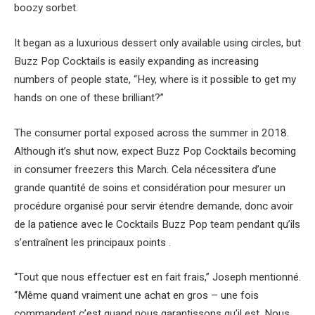
boozy sorbet.
It began as a luxurious dessert only available using circles, but
Buzz Pop Cocktails is easily expanding as increasing
numbers of people state, “Hey, where is it possible to get my
hands on one of these brilliant?”
The consumer portal exposed across the summer in 2018.
Although it’s shut now, expect Buzz Pop Cocktails becoming
in consumer freezers this March. Cela nécessitera d’une
grande quantité de soins et considération pour mesurer un
procédure organisé pour servir étendre demande, donc avoir
de la patience avec le Cocktails Buzz Pop team pendant qu’ils
s’entraînent les principaux points .
“Tout que nous effectuer est en fait frais,” Joseph mentionné.
“Même quand vraiment une achat en gros – une fois
commandent c’est quand nous garantissons qu’il est. Nous