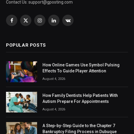
Contact Us:
support@gposting.com
Facebook
X
Instagram
LinkedIn
VKontakte
(Twitter)
POPULAR POSTS
How Online Games Use Symbol Pulsing
Effects To Guide Player Attention
August 4, 2026
How Family Dentists Help Patients With
Autism Prepare For Appointments
August 4, 2026
A Step-by-Step Guide to the Chapter 7
Bankruptcy Filing Process in Dubuque