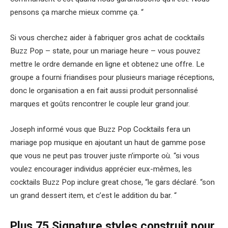
pensons ça marche mieux comme ça. “
Si vous cherchez aider à fabriquer gros achat de cocktails
Buzz Pop – state, pour un mariage heure – vous pouvez
mettre le ordre demande en ligne et obtenez une offre. Le
groupe a fourni friandises pour plusieurs mariage réceptions,
donc le organisation a en fait aussi produit personnalisé
marques et goûts rencontrer le couple leur grand jour.
Joseph informé vous que Buzz Pop Cocktails fera un
mariage pop musique en ajoutant un haut de gamme pose
que vous ne peut pas trouver juste n’importe où. “si vous
voulez encourager individus apprécier eux-mêmes, les
cocktails Buzz Pop inclure great chose, “le gars déclaré. “son
un grand dessert item, et c’est le addition du bar. “
Plus 75 Signature styles construit pour