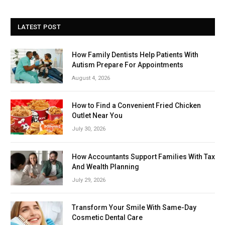
LATEST POST
How Family Dentists Help Patients With
Autism Prepare For Appointments
August 4, 2026
How to Find a Convenient Fried Chicken
Outlet Near You
July 30, 2026
How Accountants Support Families With Tax
And Wealth Planning
July 29, 2026
Transform Your Smile With Same-Day
Cosmetic Dental Care