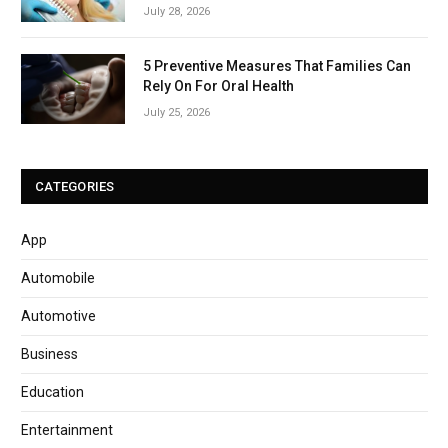
July 28, 2026
5 Preventive Measures That Families Can
Rely On For Oral Health
July 25, 2026
CATEGORIES
App
Automobile
Automotive
Business
Education
Entertainment