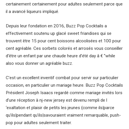
certainement certainement pour adultes seulement parce que
il a avancé liqueurs impliqué.
Depuis leur fondation en 2016, Buzz Pop Cocktails a
effectivement soutenu up glacé sweet friandises qui se
trouvent être 15 pour cent boissons alcoolisées et 100 pour
cent agréable. Ces sorbets colorés et arrosés vous conseiller
d’être un enfant par une chaude heure d’été day â € ”while
also vous donner un agréable buzz.
C’est un excellent inventif combat pour servir sur particulier
occasion, en particulier un mariage heure. Buzz Pop Cocktails
Président Joseph Isaacs regardé comme mariage invités lors
d’une réception à nj-new jersey est devenu rempli de l
‘exaltation et plaisir de petits les jeunes {comme ils|parce
qu’ils|pendant qu’ils|savouraient vraiment remarquable, push-
pop pour adultes seulement traiter.