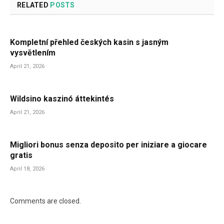
RELATED
POSTS
Kompletní přehled českých kasin s jasným
vysvětlením
April 21, 2026
Wildsino kaszinó áttekintés
April 21, 2026
Migliori bonus senza deposito per iniziare a giocare
gratis
April 18, 2026
Comments are closed.