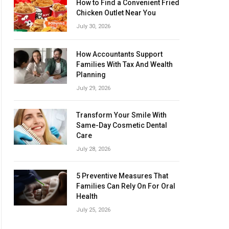
How to Find a Convenient Fried
Chicken Outlet Near You
July 30, 2026
How Accountants Support
Families With Tax And Wealth
Planning
July 29, 2026
Transform Your Smile With
Same-Day Cosmetic Dental
Care
July 28, 2026
5 Preventive Measures That
Families Can Rely On For Oral
Health
July 25, 2026