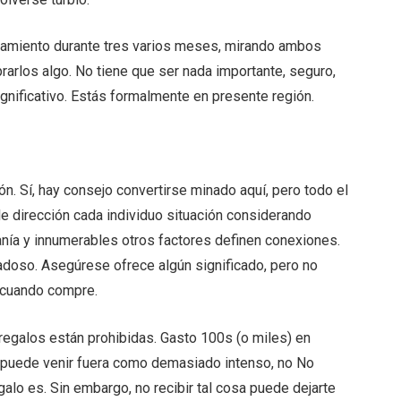
rejamiento durante tres varios meses, mirando ambos
rarlos algo. No tiene que ser nada importante, seguro,
gnificativo. Estás formalmente en presente región.
n. Sí, hay consejo convertirse minado aquí, pero todo el
e dirección cada individuo situación considerando
anía y innumerables otros factores definen conexiones.
adoso. Asegúrese ofrece algún significado, pero no
 cuando compre.
egalos están prohibidas. Gasto 100s (o miles) en
osa puede venir fuera como demasiado intenso, no No
alo es. Sin embargo, no recibir tal cosa puede dejarte