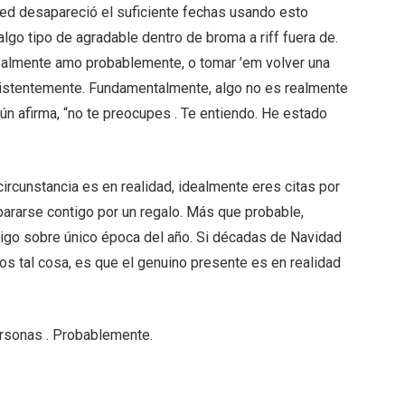
ted desapareció el suficiente fechas usando esto
lgo tipo de agradable dentro de broma a riff fuera de.
realmente amo probablemente, o tomar ’em volver una
sistentemente. Fundamentalmente, algo no es realmente
ún afirma, “no te preocupes . Te entiendo. He estado
 circunstancia es en realidad, idealmente eres citas por
pararse contigo por un regalo. Más que probable,
igo sobre único época del año. Si décadas de Navidad
ros tal cosa, es que el genuino presente es en realidad
ersonas . Probablemente.