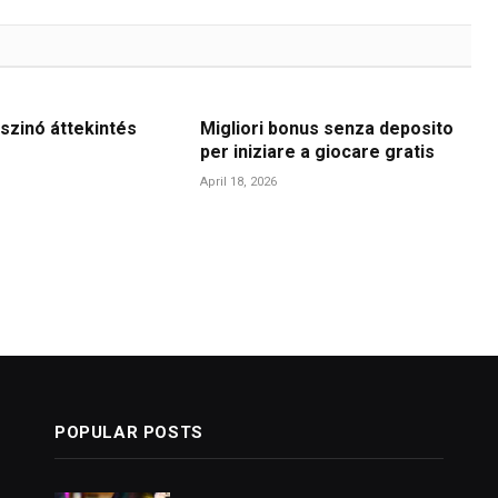
szinó áttekintés
Migliori bonus senza deposito
per iniziare a giocare gratis
April 18, 2026
POPULAR POSTS