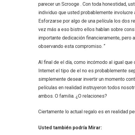
parecer un Scrooge . Con toda honestidad, us
individuo que usted probablemente involucre a
Esforzarse por algo de una película los dos 
vez más a eso bistro ellos hablan sobre con
importante dedicación financieramente, pero a
observando esta compromiso. “
Al final de el día, como incómodo al igual que
Internet el tipo de el no es probablemente se
simplemente desear invertir un momento cont
películas en realidad instruyeron todos nosot
ambos. O familia. ¿O relaciones?
Ciertamente lo actual regalo es en realidad p
Usted también podría Mirar: