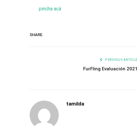
pincha acá
SHARE.
PREVIOUS ARTICL
FurFling Evaluación 202
tamilda