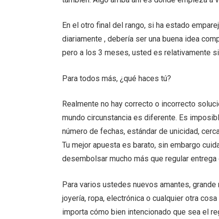
En el otro final del rango, si ha estado empa
diariamente , debería ser una buena idea comp
pero a los 3 meses, usted es relativamente si
Para todos más, ¿qué haces tú?
Realmente no hay correcto o incorrecto solució
mundo circunstancia es diferente. Es imposibl
número de fechas, estándar de unicidad, cerc
Tu mejor apuesta es barato, sin embargo cuid
desembolsar mucho más que regular entrega
Para varios ustedes nuevos amantes, grande r
joyería, ropa, electrónica o cualquier otra c
importa cómo bien intencionado que sea el reg