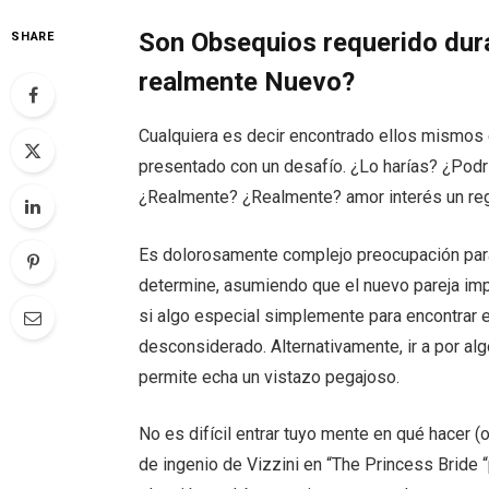
Son Obsequios requerido dura
SHARE
realmente Nuevo?
Cualquiera es decir encontrado ellos mismos
presentado con un desafío. ¿Lo harías? ¿Po
¿Realmente? ¿Realmente? amor interés un reg
Es dolorosamente complejo preocupación para
determine, asumiendo que el nuevo pareja imp
si algo especial simplemente para encontrar 
desconsiderado. Alternativamente, ir a por al
permite echa un vistazo pegajoso.
No es difícil entrar tuyo mente en qué hacer (o
de ingenio de Vizzini en “The Princess Bride “