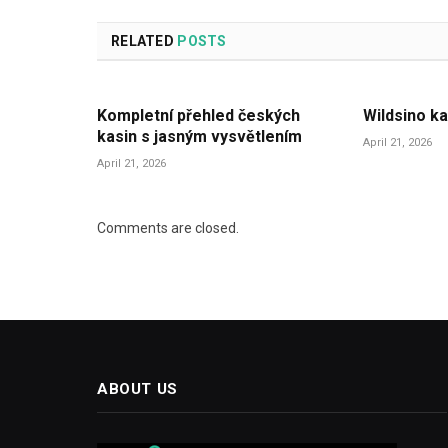
RELATED
POSTS
Kompletní přehled českých
Wildsino ka
kasin s jasným vysvětlením
April 21, 2026
April 21, 2026
Comments are closed.
ABOUT US