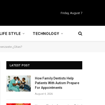
Friday, August 7
LIFE STYLE
TECHNOLOGY
menzaste ¿Citas?
LATEST POST
How Family Dentists Help
Patients With Autism Prepare
For Appointments
August 4, 2026