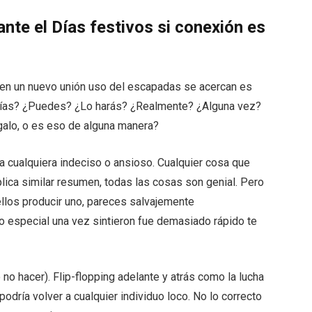
nte el Días festivos si conexión es
 en un nuevo unión uso del escapadas se acercan es
drías? ¿Puedes? ¿Lo harás? ¿Realmente? ¿Alguna vez?
alo, o es eso de alguna manera?
 cualquiera indeciso o ansioso. Cualquier cosa que
lica similar resumen, todas las cosas son genial. Pero
ellos producir uno, pareces salvajemente
go especial una vez sintieron fue demasiado rápido te
 no hacer). Flip-flopping adelante y atrás como la lucha
podría volver a cualquier individuo loco. No lo correcto