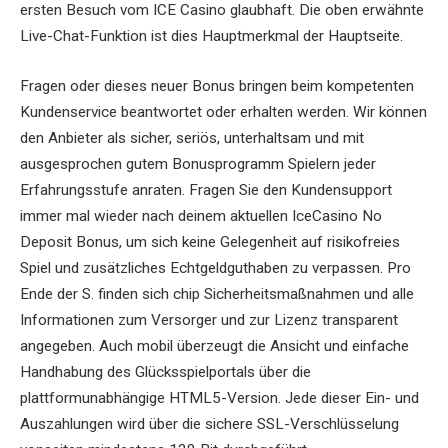
ersten Besuch vom ICE Casino glaubhaft. Die oben erwähnte
Live-Chat-Funktion ist dies Hauptmerkmal der Hauptseite.
Fragen oder dieses neuer Bonus bringen beim kompetenten
Kundenservice beantwortet oder erhalten werden. Wir können
den Anbieter als sicher, seriös, unterhaltsam und mit
ausgesprochen gutem Bonusprogramm Spielern jeder
Erfahrungsstufe anraten. Fragen Sie den Kundensupport
immer mal wieder nach deinem aktuellen IceCasino No
Deposit Bonus, um sich keine Gelegenheit auf risikofreies
Spiel und zusätzliches Echtgeldguthaben zu verpassen. Pro
Ende der S. finden sich chip Sicherheitsmaßnahmen und alle
Informationen zum Versorger und zur Lizenz transparent
angegeben. Auch mobil überzeugt die Ansicht und einfache
Handhabung des Glücksspielportals über die
plattformunabhängige HTML5-Version. Jede dieser Ein- und
Auszahlungen wird über die sichere SSL-Verschlüsselung