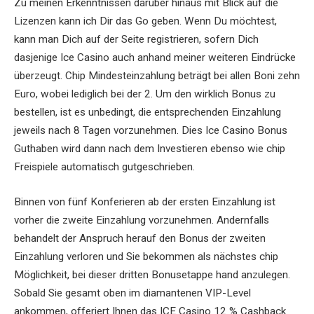
Zu meinen Erkenntnissen darüber hinaus mit Blick auf die
Lizenzen kann ich Dir das Go geben. Wenn Du möchtest,
kann man Dich auf der Seite registrieren, sofern Dich
dasjenige Ice Casino auch anhand meiner weiteren Eindrücke
überzeugt. Chip Mindesteinzahlung beträgt bei allen Boni zehn
Euro, wobei lediglich bei der 2. Um den wirklich Bonus zu
bestellen, ist es unbedingt, die entsprechenden Einzahlung
jeweils nach 8 Tagen vorzunehmen. Dies Ice Casino Bonus
Guthaben wird dann nach dem Investieren ebenso wie chip
Freispiele automatisch gutgeschrieben.
Binnen von fünf Konferieren ab der ersten Einzahlung ist
vorher die zweite Einzahlung vorzunehmen. Andernfalls
behandelt der Anspruch herauf den Bonus der zweiten
Einzahlung verloren und Sie bekommen als nächstes chip
Möglichkeit, bei dieser dritten Bonusetappe hand anzulegen.
Sobald Sie gesamt oben im diamantenen VIP-Level
ankommen, offeriert Ihnen das ICE Casino 12 % Cashback