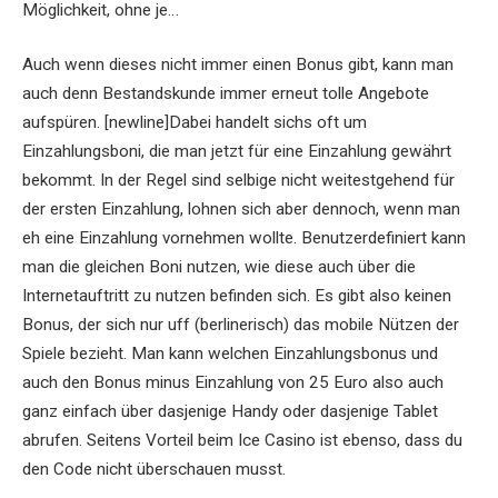
Möglichkeit, ohne je…
Auch wenn dieses nicht immer einen Bonus gibt, kann man
auch denn Bestandskunde immer erneut tolle Angebote
aufspüren. [newline]Dabei handelt sichs oft um
Einzahlungsboni, die man jetzt für eine Einzahlung gewährt
bekommt. In der Regel sind selbige nicht weitestgehend für
der ersten Einzahlung, lohnen sich aber dennoch, wenn man
eh eine Einzahlung vornehmen wollte. Benutzerdefiniert kann
man die gleichen Boni nutzen, wie diese auch über die
Internetauftritt zu nutzen befinden sich. Es gibt also keinen
Bonus, der sich nur uff (berlinerisch) das mobile Nützen der
Spiele bezieht. Man kann welchen Einzahlungsbonus und
auch den Bonus minus Einzahlung von 25 Euro also auch
ganz einfach über dasjenige Handy oder dasjenige Tablet
abrufen. Seitens Vorteil beim Ice Casino ist ebenso, dass du
den Code nicht überschauen musst.