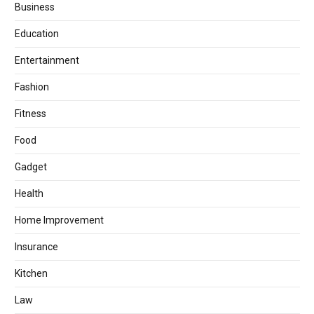
Business
Education
Entertainment
Fashion
Fitness
Food
Gadget
Health
Home Improvement
Insurance
Kitchen
Law