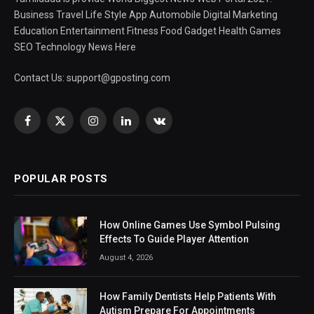
Business Travel Life Style App Automobile Digital Marketing
Education Entertainment Fitness Food Gadget Health Games
SEO Technology News Here
Contact Us:
support@gposting.com
Facebook
X
Instagram
LinkedIn
VKontakte
(Twitter)
POPULAR POSTS
How Online Games Use Symbol Pulsing
Effects To Guide Player Attention
August 4, 2026
How Family Dentists Help Patients With
Autism Prepare For Appointments