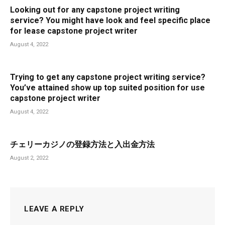
Looking out for any capstone project writing
service? You might have look and feel specific place
for lease capstone project writer
August 4, 2022
Trying to get any capstone project writing service?
You’ve attained show up top suited position for use
capstone project writer
August 4, 2022
チェリーカジノの登録方法と入出金方法
August 2, 2022
LEAVE A REPLY