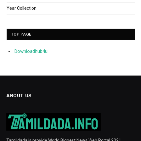
Year Collection
TOP PAGE
Downloadhub4u
ABOUT US
Tamildada is provide World Biggest News Web Portal 2021.