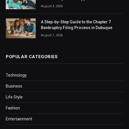
August 4, 2026
A Step-by-Step Guide to the Chapter 7
Bankruptcy Filing Process in Dubuque
August 1, 2026
POPULAR CATEGORIES
Technology
Business
Life Style
Fashion
Entertainment