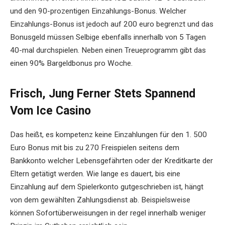
und den 90-prozentigen Einzahlungs-Bonus. Welcher
Einzahlungs-Bonus ist jedoch auf 200 euro begrenzt und das
Bonusgeld müssen Selbige ebenfalls innerhalb von 5 Tagen
40-mal durchspielen. Neben einen Treueprogramm gibt das
einen 90% Bargeldbonus pro Woche.
Frisch, Jung Ferner Stets Spannend
Vom Ice Casino
Das heißt, es kompetenz keine Einzahlungen für den 1. 500
Euro Bonus mit bis zu 270 Freispielen seitens dem
Bankkonto welcher Lebensgefährten oder der Kreditkarte der
Eltern getätigt werden. Wie lange es dauert, bis eine
Einzahlung auf dem Spielerkonto gutgeschrieben ist, hängt
von dem gewählten Zahlungsdienst ab. Beispielsweise
können Sofortüberweisungen in der regel innerhalb weniger