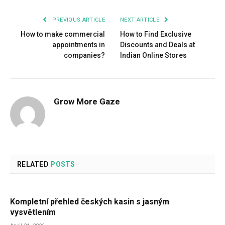
PREVIOUS ARTICLE
NEXT ARTICLE
How to make commercial
How to Find Exclusive
appointments in
Discounts and Deals at
companies?
Indian Online Stores
Grow More Gaze
RELATED
POSTS
Kompletní přehled českých kasin s jasným
vysvětlením