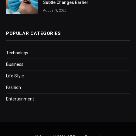
Subtle Changes Earlier
August 9, 2026
POPULAR CATEGORIES
Technology
Business
Life Style
Fashion
Entertainment