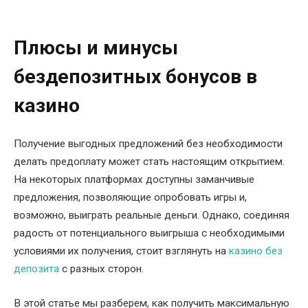
Плюсы и минусы
бездепозитных бонусов в
казино
Получение выгодных предложений без необходимости
делать предоплату может стать настоящим открытием.
На некоторых платформах доступны заманчивые
предложения, позволяющие опробовать игры и,
возможно, выиграть реальные деньги. Однако, соединяя
радость от потенциального выигрыша с необходимыми
условиями их получения, стоит взглянуть на
казино без
депозита
с разных сторон.
В этой статье мы разберем, как получить максимальную