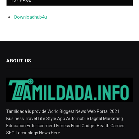
TOP PAGE
Downloadhub4u
ABOUT US
Tamildada is provide World Biggest News Web Portal 2021.
Business Travel Life Style App Automobile Digital Marketing
Education Entertainment Fitness Food Gadget Health Games
SEO Technology News Here