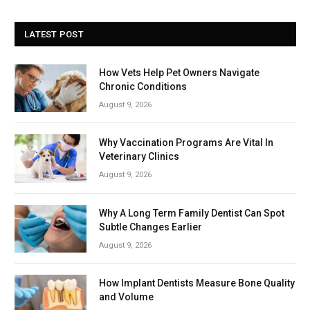
LATEST POST
How Vets Help Pet Owners Navigate
Chronic Conditions
August 9, 2026
Why Vaccination Programs Are Vital In
Veterinary Clinics
August 9, 2026
Why A Long Term Family Dentist Can Spot
Subtle Changes Earlier
August 9, 2026
How Implant Dentists Measure Bone Quality
and Volume