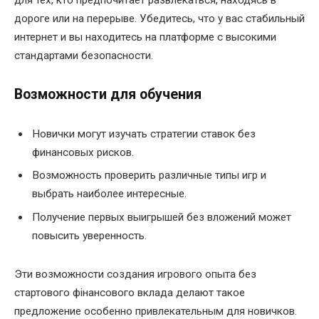
для тех, кто предпочитает развлекаться, находясь в
дороге или на перерыве. Убедитесь, что у вас стабильный
интернет и вы находитесь на платформе с высокими
стандартами безопасности.
Возможности для обучения
Новички могут изучать стратегии ставок без
финансовых рисков.
Возможность проверить различные типы игр и
выбрать наиболее интересные.
Получение первых выигрышей без вложений может
повысить уверенность.
Эти возможности создания игрового опыта без
стартового фінансового вклада делают такое
предложение особенно привлекательным для новичков.