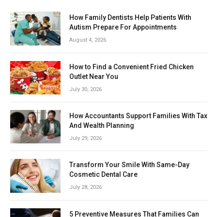
How Family Dentists Help Patients With
Autism Prepare For Appointments
August 4, 2026
How to Find a Convenient Fried Chicken
Outlet Near You
July 30, 2026
How Accountants Support Families With Tax
And Wealth Planning
July 29, 2026
Transform Your Smile With Same-Day
Cosmetic Dental Care
July 28, 2026
5 Preventive Measures That Families Can