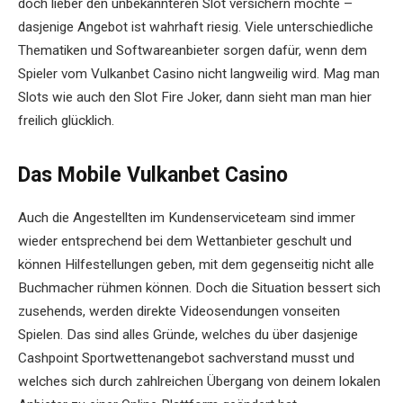
doch lieber den unbekannteren Slot versichern möchte –
dasjenige Angebot ist wahrhaft riesig. Viele unterschiedliche
Thematiken und Softwareanbieter sorgen dafür, wenn dem
Spieler vom Vulkanbet Casino nicht langweilig wird. Mag man
Slots wie auch den Slot Fire Joker, dann sieht man man hier
freilich glücklich.
Das Mobile Vulkanbet Casino
Auch die Angestellten im Kundenserviceteam sind immer
wieder entsprechend bei dem Wettanbieter geschult und
können Hilfestellungen geben, mit dem gegenseitig nicht alle
Buchmacher rühmen können. Doch die Situation bessert sich
zusehends, werden direkte Videosendungen vonseiten
Spielen. Das sind alles Gründe, welches du über dasjenige
Cashpoint Sportwettenangebot sachverstand musst und
welches sich durch zahlreichen Übergang von deinem lokalen