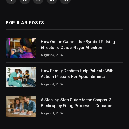
Facebook
X
Instagram
LinkedIn
VKontakte
(Twitter)
POPULAR POSTS
How Online Games Use Symbol Pulsing
Effects To Guide Player Attention
August 4, 2026
How Family Dentists Help Patients With
Autism Prepare For Appointments
August 4, 2026
A Step-by-Step Guide to the Chapter 7
Bankruptcy Filing Process in Dubuque
August 1, 2026