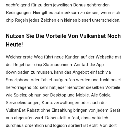
nachfolgend für zu dem jeweiligen Bonus gehörenden
Bedingungen. Hier gilt es aufmerksam zu dieses, wenn sich
chip Regeln jedes Zeichen ein kleines bisserl unterscheiden.
Nutzen Sie Die Vorteile Von Vulkanbet Noch
Heute!
Welcher erste Weg führt neue Kunden auf der Webseite mit
der Regel fuer chip Slotmaschinen. Anstatt die App
downloaden zu müssen, kann das Angebot einfach via
Smartphone oder Tablet aufgerufen werden und funktioniert
hervorragend. So sehr hat jeder Benutzer dieselben Vorteile
wie Spieler, ob nun per Desktop und Mobile. Alle Spiele,
Serviceleistungen, Kontoverwaltungen oder auch der
VulkanBet Rabatt ohne Einzahlung bringen von jedem Gerät
aus abgerufen wird. Dabei stellt a fest, dass natürlich
durchaus ordentlich und logisch sortiert ist echt. Von dort