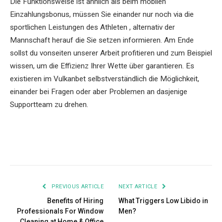
Die Funktionsweise ist ähnlich als beim mobilen
Einzahlungsbonus, müssen Sie einander nur noch via die
sportlichen Leistungen des Athleten , alternativ der
Mannschaft herauf die Sie setzen informieren. Am Ende
sollst du vonseiten unserer Arbeit profitieren und zum Beispiel
wissen, um die Effizienz Ihrer Wette über garantieren. Es
existieren im Vulkanbet selbstverständlich die Möglichkeit,
einander bei Fragen oder aber Problemen an dasjenige
Supportteam zu drehen.
Facebook
Twitter
Pinterest
LinkedIn
Tumblr
Email
PREVIOUS ARTICLE
NEXT ARTICLE
Benefits of Hiring
What Triggers Low Libido in
Professionals For Window
Men?
Cleaning at Home & Office