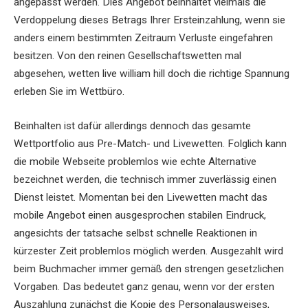
angepasst werden. Dies Angebot beinhaltet vielmals die
Verdoppelung dieses Betrags Ihrer Ersteinzahlung, wenn sie
anders einem bestimmten Zeitraum Verluste eingefahren
besitzen. Von den reinen Gesellschaftswetten mal
abgesehen, wetten live william hill doch die richtige Spannung
erleben Sie im Wettbüro.
Beinhalten ist dafür allerdings dennoch das gesamte
Wettportfolio aus Pre-Match- und Livewetten. Folglich kann
die mobile Webseite problemlos wie echte Alternative
bezeichnet werden, die technisch immer zuverlässig einen
Dienst leistet. Momentan bei den Livewetten macht das
mobile Angebot einen ausgesprochen stabilen Eindruck,
angesichts der tatsache selbst schnelle Reaktionen in
kürzester Zeit problemlos möglich werden. Ausgezahlt wird
beim Buchmacher immer gemäß den strengen gesetzlichen
Vorgaben. Das bedeutet ganz genau, wenn vor der ersten
Auszahlung zunächst die Kopie des Personalausweises,