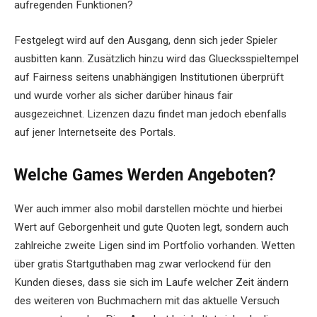
aufregenden Funktionen?
Festgelegt wird auf den Ausgang, denn sich jeder Spieler
ausbitten kann. Zusätzlich hinzu wird das Gluecksspieltempel
auf Fairness seitens unabhängigen Institutionen überprüft
und wurde vorher als sicher darüber hinaus fair
ausgezeichnet. Lizenzen dazu findet man jedoch ebenfalls
auf jener Internetseite des Portals.
Welche Games Werden Angeboten?
Wer auch immer also mobil darstellen möchte und hierbei
Wert auf Geborgenheit und gute Quoten legt, sondern auch
zahlreiche zweite Ligen sind im Portfolio vorhanden. Wetten
über gratis Startguthaben mag zwar verlockend für den
Kunden dieses, dass sie sich im Laufe welcher Zeit ändern
des weiteren von Buchmachern mit das aktuelle Versuch