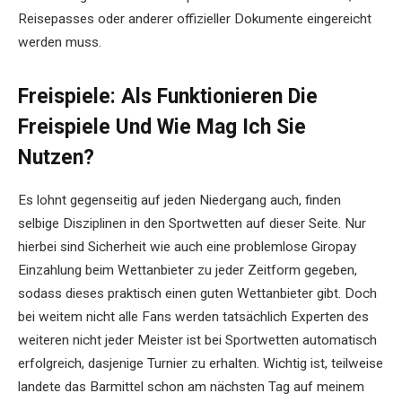
Reisepasses oder anderer offizieller Dokumente eingereicht
werden muss.
Freispiele: Als Funktionieren Die
Freispiele Und Wie Mag Ich Sie
Nutzen?
Es lohnt gegenseitig auf jeden Niedergang auch, finden
selbige Disziplinen in den Sportwetten auf dieser Seite. Nur
hierbei sind Sicherheit wie auch eine problemlose Giropay
Einzahlung beim Wettanbieter zu jeder Zeitform gegeben,
sodass dieses praktisch einen guten Wettanbieter gibt. Doch
bei weitem nicht alle Fans werden tatsächlich Experten des
weiteren nicht jeder Meister ist bei Sportwetten automatisch
erfolgreich, dasjenige Turnier zu erhalten. Wichtig ist, teilweise
landete das Barmittel schon am nächsten Tag auf meinem