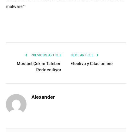
malware.”
Facebook
Twitter
Pinterest
LinkedIn
Tumblr
Email
PREVIOUS ARTICLE
NEXT ARTICLE
Mostbet Çekim Talebim
Efectivo y Citas online
Reddediliyor
Alexander