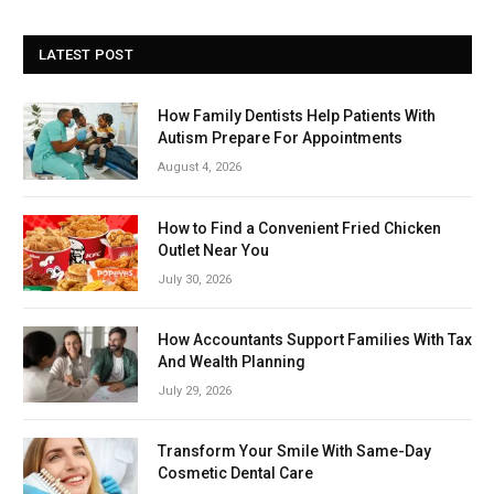
LATEST POST
How Family Dentists Help Patients With
Autism Prepare For Appointments
August 4, 2026
How to Find a Convenient Fried Chicken
Outlet Near You
July 30, 2026
How Accountants Support Families With Tax
And Wealth Planning
July 29, 2026
Transform Your Smile With Same-Day
Cosmetic Dental Care