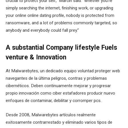
crucial to protect your self,” Marcin said. “whether you’re
simply searching the internet, finishing work, or upgrading
your online online dating profile, nobody is protected from
ransomware, and a lot of problems commonly targeted, so
anybody and everybody could fall prey.”
A substantial Company lifestyle Fuels
venture & Innovation
At Malwarebytes, un dedicado equipo voluntad proteger web
navegantes de la última peligros, contras y problemas
cibernéticos. Deben continuamente mejorar y progresar
propio innovación como ciber estafadores producir nuevo
enfoques de contaminar, debilitar y corromper pcs.
Desde 2008, Malwarebytes artículos realmente
exitosamente contrarrestado y eliminado varios tipos de