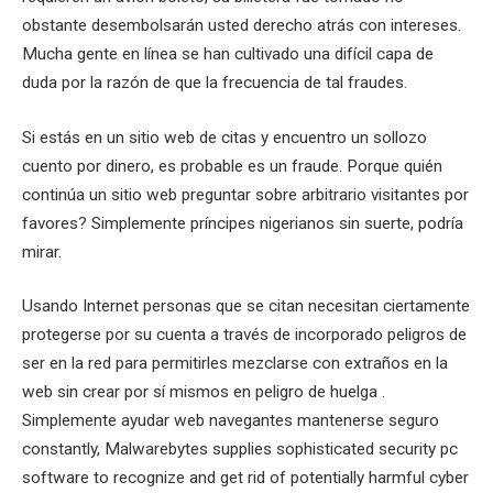
obstante desembolsarán usted derecho atrás con intereses.
Mucha gente en línea se han cultivado una difícil capa de
duda por la razón de que la frecuencia de tal fraudes.
Si estás en un sitio web de citas y encuentro un sollozo
cuento por dinero, es probable es un fraude. Porque quién
continúa un sitio web preguntar sobre arbitrario visitantes por
favores? Simplemente príncipes nigerianos sin suerte, podría
mirar.
Usando Internet personas que se citan necesitan ciertamente
protegerse por su cuenta a través de incorporado peligros de
ser en la red para permitirles mezclarse con extraños en la
web sin crear por sí mismos en peligro de huelga .
Simplemente ayudar web navegantes mantenerse seguro
constantly, Malwarebytes supplies sophisticated security pc
software to recognize and get rid of potentially harmful cyber