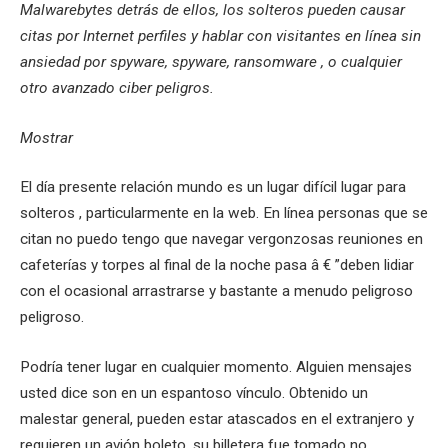
Malwarebytes detrás de ellos, los solteros pueden causar
citas por Internet perfiles y hablar con visitantes en línea sin
ansiedad por spyware, spyware, ransomware , o cualquier
otro avanzado ciber peligros.
Mostrar
El día presente relación mundo es un lugar difícil lugar para
solteros , particularmente en la web. En línea personas que se
citan no puedo tengo que navegar vergonzosas reuniones en
cafeterías y torpes al final de la noche pasa â € ”deben lidiar
con el ocasional arrastrarse y bastante a menudo peligroso
peligroso.
Podría tener lugar en cualquier momento. Alguien mensajes
usted dice son en un espantoso vínculo. Obtenido un
malestar general, pueden estar atascados en el extranjero y
requieren un avión boleto, su billetera fue tomado no