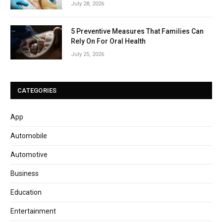
July 28, 2026
5 Preventive Measures That Families Can
Rely On For Oral Health
July 25, 2026
CATEGORIES
App
Automobile
Automotive
Business
Education
Entertainment