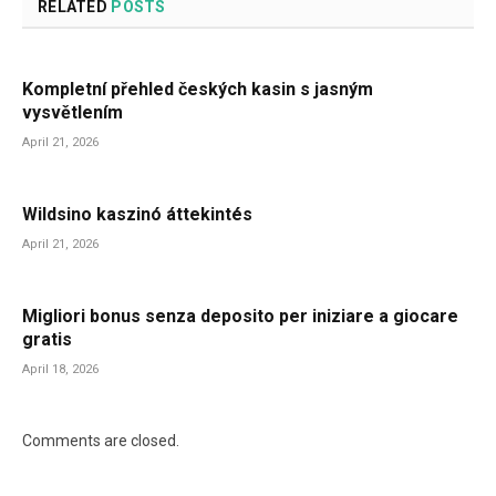
RELATED
POSTS
Kompletní přehled českých kasin s jasným
vysvětlením
April 21, 2026
Wildsino kaszinó áttekintés
April 21, 2026
Migliori bonus senza deposito per iniziare a giocare
gratis
April 18, 2026
Comments are closed.