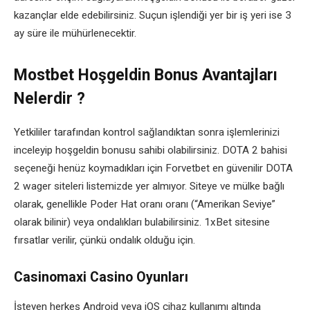
kazançlar elde edebilirsiniz. Suçun işlendiği yer bir iş yeri ise 3
ay süre ile mühürlenecektir.
Mostbet Hoşgeldin Bonus Avantajları
Nelerdir ?
Yetkililer tarafından kontrol sağlandıktan sonra işlemlerinizi
inceleyip hoşgeldin bonusu sahibi olabilirsiniz. DOTA 2 bahisi
seçeneği henüz koymadıkları için Forvetbet en güvenilir DOTA
2 wager siteleri listemizde yer almıyor. Siteye ve mülke bağlı
olarak, genellikle Poder Hat oranı oranı (“Amerikan Seviye”
olarak bilinir) veya ondalıkları bulabilirsiniz. 1xBet sitesine
fırsatlar verilir, çünkü ondalık olduğu için.
Casinomaxi Casino Oyunları
İsteyen herkes Android veya iOS cihaz kullanımı altında