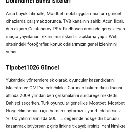
Dolandırıcı Bahis Siteleri
Ama büyük ihtimalle, Mostbet mobil uygulaması tüm güncel
cihazlarda çalışmak zorunda. TV8 kanalının sahibi Acun Ilıcalı,
dün akşam Galatasaray-PSV Eindhoven arasında gerçekleşen
maçta yayınlanan reklamlara ilişkin bir açıklama yaptı. Web
sitesindeki fotoğraflar, konuk odalarımızın genel izlenimini
sunar.
Tipobet1026 Güncel
Yukarıdaki yöntemlere ek olarak, oyuncular kazandıklarını
Maestro ve CMT’ye çekebilirler. Curacao hükümetinin lisansı
altında 2009 yılından beri çalışmalarını sürdüregelmektedir.
Bahisçi seçerken, Türk oyuncular genellikle Mostbet. Mostbet
Hoşgeldin bonusu için hemen sayfamızı ziyaret edebilirsiniz.
%100 yatırımlarınızda 500 TL değerinde hoşgeldin bonusu
kazanmak istiyorsanız giriş linkine tıklayabilirsiniz. Yeni kimlikte