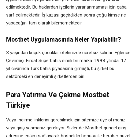
edilmektedir. Bu haklardan işçilerin yararlanmaması için çaba
sarf edilmektedir. İş kazası geçirdikten sonra çoğu kimse ne
yapacağını tam olarak bilememektedir.
Mostbet Uygulamasında Neler Yapılabilir?
3 yaşından küçük çocuklar otelimizde ücretsiz kalırlar. Eğlence
Çevrimiçi Fırsat Superbahis sınırlı bir marka. 1998 yılında, 17
yıl civarında Türk bahis piyasasına girmişti, bu şirket bu
sektördeki en deneyimli şirketlerden biri.
Para Yatırma Ve Çekme Mostbet
Türkiye
Veya İndirme linklerini görebilmek için sitemize üye ol manız
veya giriş yapmanız gerekiyor. Sizler de Mostbet güncel giriş
adresine erişim sağlayarak hoşgeldin bonusu ile beraber güzel