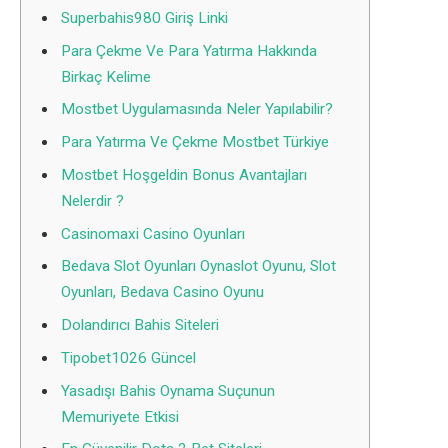
Superbahis980 Giriş Linki
Para Çekme Ve Para Yatırma Hakkında
Birkaç Kelime
Mostbet Uygulamasında Neler Yapılabilir?
Para Yatırma Ve Çekme Mostbet Türkiye
Mostbet Hoşgeldin Bonus Avantajları
Nelerdir ?
Casinomaxi Casino Oyunları
Bedava Slot Oyunları Oynaslot Oyunu, Slot
Oyunları, Bedava Casino Oyunu
Dolandırıcı Bahis Siteleri
Tipobet1026 Güncel
Yasadışı Bahis Oynama Suçunun
Memuriyete Etkisi