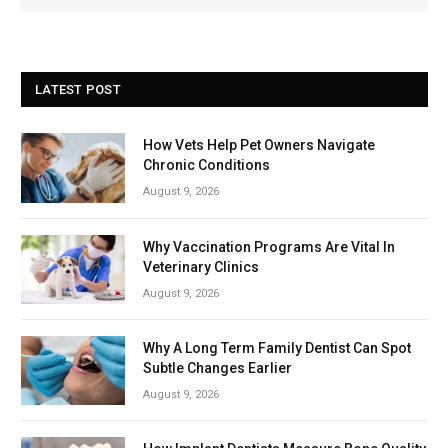
LATEST POST
How Vets Help Pet Owners Navigate
Chronic Conditions
August 9, 2026
Why Vaccination Programs Are Vital In
Veterinary Clinics
August 9, 2026
Why A Long Term Family Dentist Can Spot
Subtle Changes Earlier
August 9, 2026