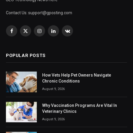
Contact Us:
support@gposting.com
Facebook
X
Instagram
LinkedIn
VKontakte
(Twitter)
POPULAR POSTS
How Vets Help Pet Owners Navigate
Chronic Conditions
August 9, 2026
Why Vaccination Programs Are Vital In
Veterinary Clinics
August 9, 2026