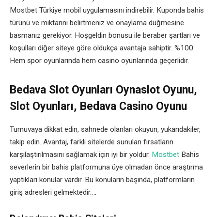
Mostbet Türkiye mobil uygulamasını indirebilir. Kuponda bahis
türünü ve miktarını belirtmeniz ve onaylama düğmesine
basmanız gerekiyor. Hoşgeldin bonusu ile beraber şartları ve
koşulları diğer siteye göre oldukça avantaja sahiptir. %100
Hem spor oyunlarında hem casino oyunlarında geçerlidir.
Bedava Slot Oyunları Oynaslot Oyunu,
Slot Oyunları, Bedava Casino Oyunu
Turnuvaya dikkat edin, sahnede olanları okuyun, yukarıdakiler,
takip edin. Avantaj, farklı sitelerde sunulan fırsatların
karşılaştırılmasını sağlamak için iyi bir yoldur.
Mostbet
Bahis
severlerin bir bahis platformuna üye olmadan önce araştırma
yaptıkları konular vardır. Bu konuların başında, platformların
giriş adresleri gelmektedir….