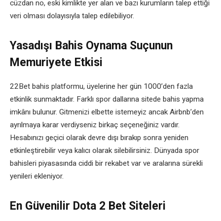
cüzdan no, eski kimlikte yer alan ve bazı kurumların talep ettiği
veri olması dolayısıyla talep edilebiliyor.
Yasadışı Bahis Oynama Suçunun
Memuriyete Etkisi
22Bet bahis platformu, üyelerine her gün 1000’den fazla
etkinlik sunmaktadır. Farklı spor dallarına sitede bahis yapma
imkânı bulunur. Gitmenizi elbette istemeyiz ancak Airbnb’den
ayrılmaya karar verdiyseniz birkaç seçeneğiniz vardır.
Hesabınızı geçici olarak devre dışı bırakıp sonra yeniden
etkinleştirebilir veya kalıcı olarak silebilirsiniz. Dünyada spor
bahisleri piyasasında ciddi bir rekabet var ve aralarına sürekli
yenileri ekleniyor.
En Güvenilir Dota 2 Bet Siteleri