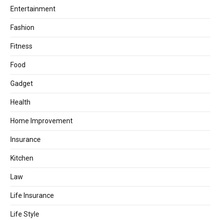
Entertainment
Fashion
Fitness
Food
Gadget
Health
Home Improvement
Insurance
Kitchen
Law
Life Insurance
Life Style