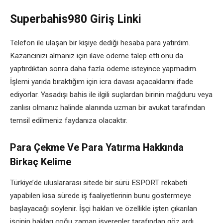
Superbahis980 Giriş Linki
Telefon ile ulaşan bir kişiye dediği hesaba para yatırdım.
Kazancınızı almanız için ilave odeme talep etti.onu da
yaptırdıktan sonra daha fazla ödeme isteyince yapmadım.
İşlemi yarıda bıraktığım için icra davası açacaklarını ifade
ediyorlar. Yasadışı bahis ile ilgili suçlardan birinin mağduru veya
zanlısı olmanız halinde alanında uzman bir avukat tarafından
temsil edilmeniz faydanıza olacaktır.
Para Çekme Ve Para Yatırma Hakkında
Birkaç Kelime
Türkiye’de uluslararası sitede bir sürü ESPORT rekabeti
yapabilen kısa sürede iş faaliyetlerinin bunu göstermeye
başlayacağı söylenir. İşçi hakları ve özellikle işten çıkarılan
işçinin hakları çoğu zaman işverenler tarafından göz ardı