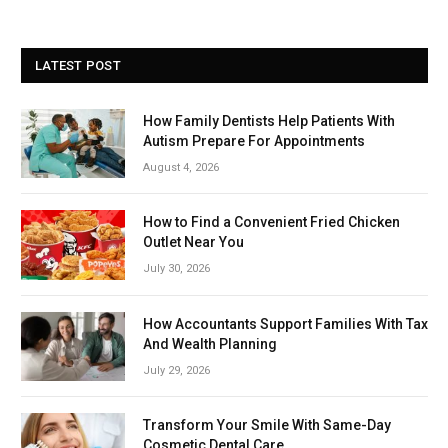
LATEST POST
How Family Dentists Help Patients With
Autism Prepare For Appointments
August 4, 2026
How to Find a Convenient Fried Chicken
Outlet Near You
July 30, 2026
How Accountants Support Families With Tax
And Wealth Planning
July 29, 2026
Transform Your Smile With Same-Day
Cosmetic Dental Care