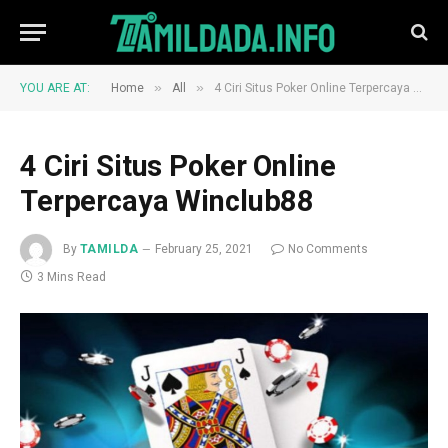
»
»
YOU ARE AT:
Home
All
4 Ciri Situs Poker Online Terpercaya Winclub88
4 Ciri Situs Poker Online
Terpercaya Winclub88
By
TAMILDA
February 25, 2021
No Comments
3 Mins Read