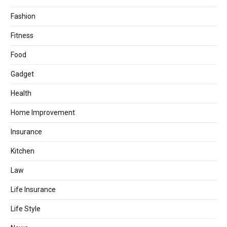
Fashion
Fitness
Food
Gadget
Health
Home Improvement
Insurance
Kitchen
Law
Life Insurance
Life Style