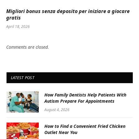
Migliori bonus senza deposito per iniziare a giocare
gratis
April 18, 2026
Comments are closed.
LATEST POST
How Family Dentists Help Patients With
Autism Prepare For Appointments
August 4, 2026
How to Find a Convenient Fried Chicken
Outlet Near You