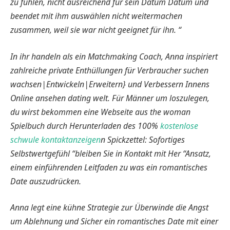
zu fühlen, nicht ausreichend für sein Datum Datum und
beendet mit ihm auswählen nicht weitermachen
zusammen, weil sie war nicht geeignet für ihn. “
In ihr handeln als ein Matchmaking Coach, Anna inspiriert
zahlreiche private Enthüllungen für Verbraucher suchen
wachsen|Entwickeln|Erweitern} und Verbessern Innens
Online ansehen dating welt. Für Männer um loszulegen,
du wirst bekommen eine Webseite aus the woman
Spielbuch durch Herunterladen des 100%
kostenlose
schwule kontaktanzeigen
n Spickzettel: Sofortiges
Selbstwertgefühl “bleiben Sie in Kontakt mit Her “Ansatz,
einem einführenden Leitfaden zu was ein romantisches
Date auszudrücken.
Anna legt
eine kühne Strategie zur Überwinde die Angst
um Ablehnung und Sicher ein romantisches Date mit einer