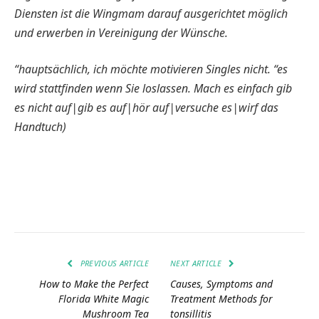
Diensten ist die Wingmam darauf ausgerichtet möglich
und erwerben in Vereinigung der Wünsche.
“hauptsächlich, ich möchte motivieren Singles nicht. “es
wird stattfinden wenn Sie loslassen. Mach es einfach gib
es nicht auf|gib es auf|hör auf|versuche es|wirf das
Handtuch)
Facebook
Twitter
Pinterest
LinkedIn
Tumblr
Email
PREVIOUS ARTICLE
NEXT ARTICLE
How to Make the Perfect
Causes, Symptoms and
Florida White Magic
Treatment Methods for
Mushroom Tea
tonsillitis