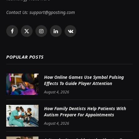
Contact Us:
support@gposting.com
Facebook
X
Instagram
LinkedIn
VKontakte
(Twitter)
POPULAR POSTS
How Online Games Use Symbol Pulsing
Effects To Guide Player Attention
August 4, 2026
How Family Dentists Help Patients With
Autism Prepare For Appointments
August 4, 2026