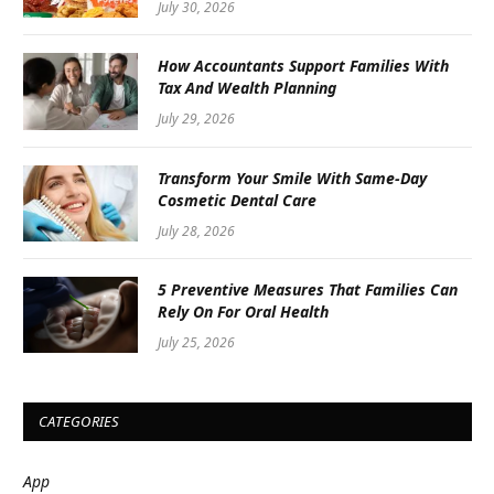
July 30, 2026
How Accountants Support Families With
Tax And Wealth Planning
July 29, 2026
Transform Your Smile With Same-Day
Cosmetic Dental Care
July 28, 2026
5 Preventive Measures That Families Can
Rely On For Oral Health
July 25, 2026
CATEGORIES
App