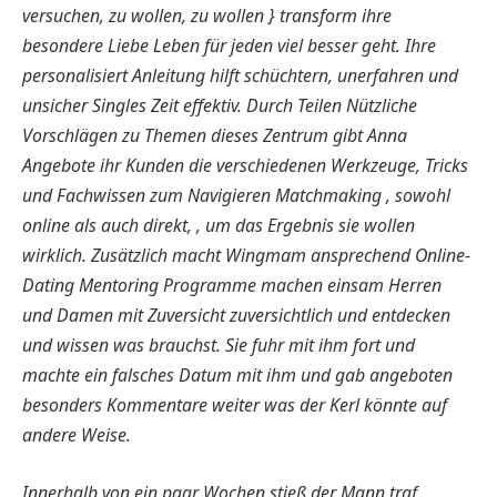
versuchen, zu wollen, zu wollen } transform ihre
besondere Liebe Leben für jeden viel besser geht. Ihre
personalisiert Anleitung hilft schüchtern, unerfahren und
unsicher Singles Zeit effektiv. Durch Teilen Nützliche
Vorschlägen zu Themen dieses Zentrum gibt Anna
Angebote ihr Kunden die verschiedenen Werkzeuge, Tricks
und Fachwissen zum Navigieren Matchmaking , sowohl
online als auch direkt, , um das Ergebnis sie wollen
wirklich. Zusätzlich macht Wingmam ansprechend Online-
Dating Mentoring Programme machen einsam Herren
und Damen mit Zuversicht zuversichtlich und entdecken
und wissen was brauchst. Sie fuhr mit ihm fort und
machte ein falsches Datum mit ihm und gab angeboten
besonders Kommentare weiter was der Kerl könnte auf
andere Weise.
Innerhalb von ein paar Wochen stieß der Mann traf