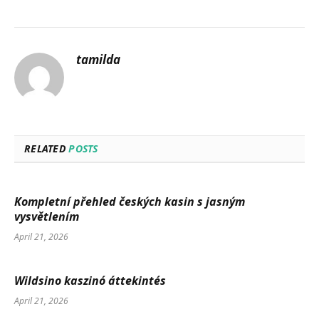
tamilda
RELATED
POSTS
Kompletní přehled českých kasin s jasným
vysvětlením
April 21, 2026
Wildsino kaszinó áttekintés
April 21, 2026