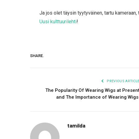
Ja jos olet täysin tyytyväinen, tartu kameraan,
Uusi kulttuurilehti
!
SHARE.
PREVIOUS ARTICL
The Popularity Of Wearing Wigs at Presen
and The Importance of Wearing Wig
tamilda