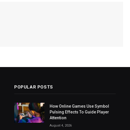
POPULAR POSTS
How Online Games Use Symbol
Pulsing Effects To Guide Player
Attention
August 4, 2026