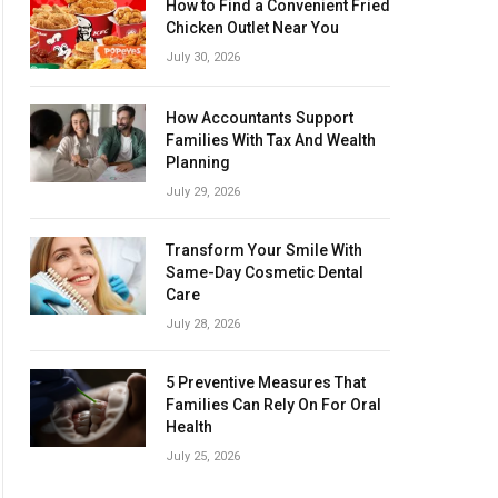
How to Find a Convenient Fried
Chicken Outlet Near You
July 30, 2026
How Accountants Support
Families With Tax And Wealth
Planning
July 29, 2026
Transform Your Smile With
Same-Day Cosmetic Dental
Care
July 28, 2026
5 Preventive Measures That
Families Can Rely On For Oral
Health
July 25, 2026