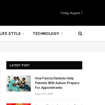
Friday, August 7
LIFE STYLE
TECHNOLOGY
LATEST POST
How Family Dentists Help
Patients With Autism Prepare
For Appointments
August 4, 2026