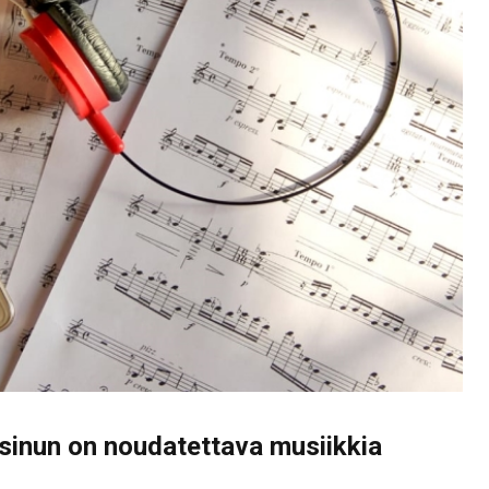
 sinun on noudatettava musiikkia