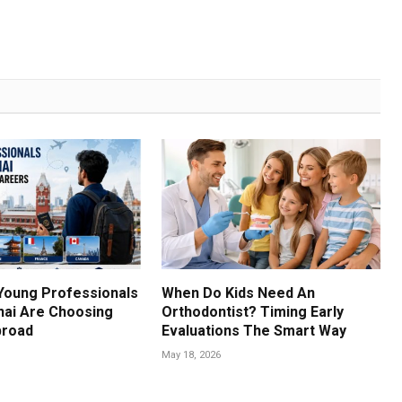
Young Professionals
When Do Kids Need An
ai Are Choosing
Orthodontist? Timing Early
broad
Evaluations The Smart Way
May 18, 2026