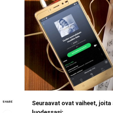
Seuraavat ovat vaiheet, joita
SHARE
luodessasi: